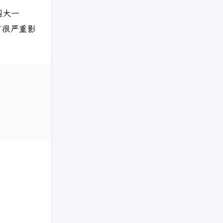
围大一
有很严重影