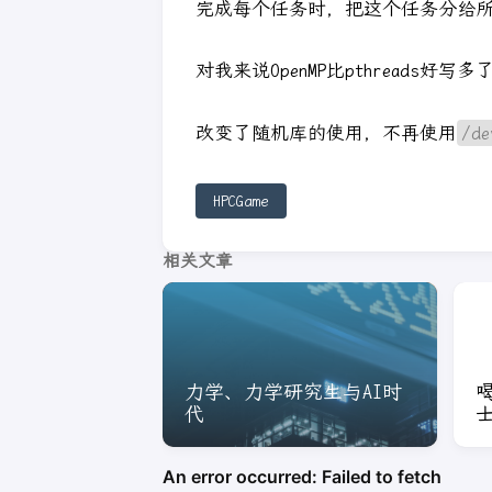
完成每个任务时，把这个任务分给
对我来说OpenMP比pthreads
改变了随机库的使用，不再使用
/de
HPCGame
相关文章
力学、力学研究生与AI时
代