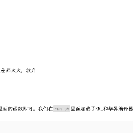
误差都太大，放弃
里面的函数即可。我们在
run.sh
里面加载了KML和毕昇编译