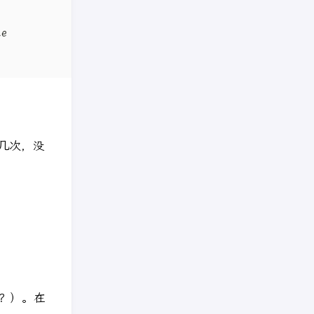
试了几次，没
？）。在