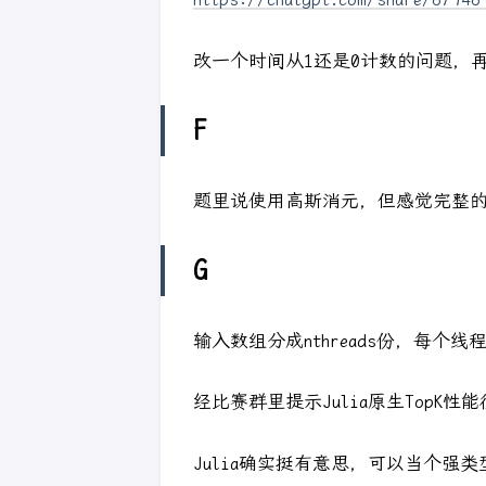
改一个时间从1还是0计数的问题，
F
题里说使用高斯消元，但感觉完整
G
输入数组分成nthreads份，每
经比赛群里提示Julia原生TopK性
Julia确实挺有意思，可以当个强类型