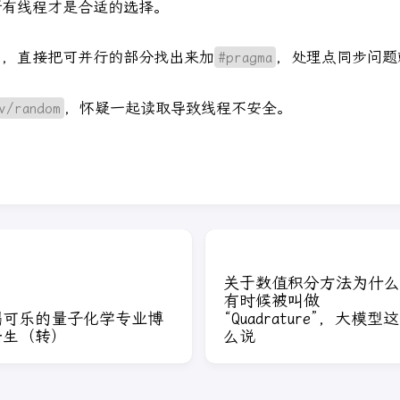
所有线程才是合适的选择。
好写多了，直接把可并行的部分找出来加
#pragma
，处理点同步问题
v/random
，怀疑一起读取导致线程不安全。
关于数值积分方法为什么
有时候被叫做
喝可乐的量子化学专业博
“Quadrature”，大模型这
士生（转）
么说