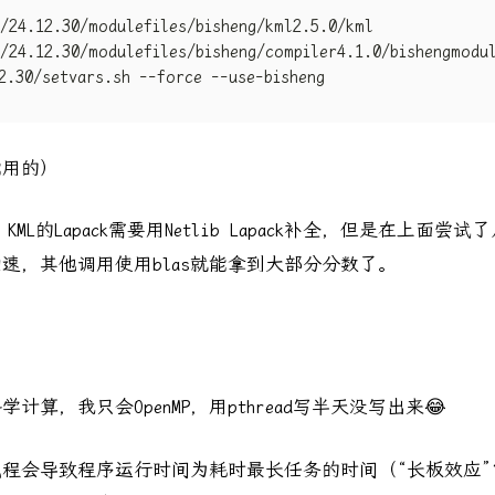
能用的）
KML的Lapack需要用Netlib Lapack补全，但是在上面尝
加速，其他调用使用blas就能拿到大部分分数了。
算，我只会OpenMP，用pthread写半天没写出来😂
程会导致程序运行时间为耗时最长任务的时间（“长板效应”