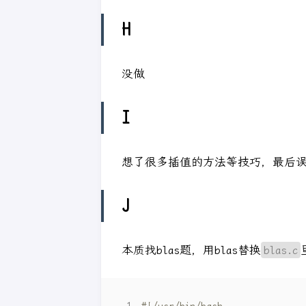
H
没做
I
想了很多插值的方法等技巧，最后
J
本质找blas题，用blas替换
blas.c