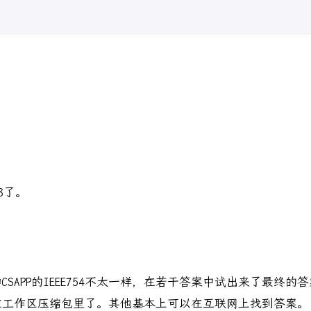
8了。
APP的IEEE754不太一样，在若干答案中试出来了最终的答案
在工作区压缩包里了。其他基本上可以在互联网上找到答案。